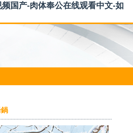
视频国产-肉体奉公在线观看中文-如
湯鍋