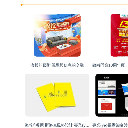
海報的藝術 視覺與信息的交融
海報印刷與斯洛克風格設計 專業(yè)海報印刷公司的價值