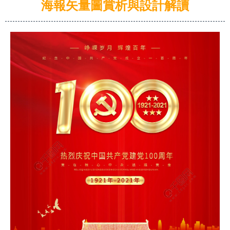
海報矢量圖賞析與設計解讀